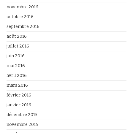
novembre 2016
octobre 2016
septembre 2016
août 2016
juillet 2016
juin 2016
mai 2016
avril 2016
mars 2016
février 2016
janvier 2016
décembre 2015
novembre 2015