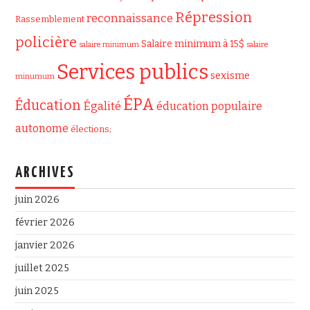
Répression
reconnaissance
Rassemblement
policière
Salaire minimum à 15$
salaire minimum
salaire
Services publics
sexisme
minumum
ÉPA
Éducation
Égalité
éducation populaire
autonome
élections;
ARCHIVES
juin 2026
février 2026
janvier 2026
juillet 2025
juin 2025