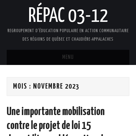
RÉPAC 03-12
REGROUPEMENT D'ÉDUCATION POPULAIRE EN ACTION COMMUNAUTAIRE
DES RÉGIONS DE QUÉBEC ET CHAUDIÈRE-APPALACHES
MENU
ACCUEIL
MOIS :
NOVEMBRE 2023
PRÉSENTATION
L’ÉDUCATION POPULAIRE AUTONOME
Une importante mobilisation
DOCUMENTS
contre le projet de loi 15
FAIRE UN DON !