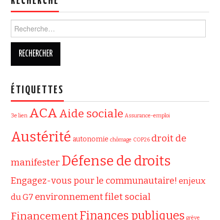
RECHERCHE
Rechercher :
ÉTIQUETTES
ACA
Aide sociale
3e lien
Assurance-emploi
Austérité
droit de
autonomie
chômage
COP26
Défense de droits
manifester
Engagez-vous pour le communautaire!
enjeux
filet social
environnement
du G7
Finances publiques
Financement
grève