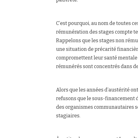
C’est pourquoi, au nom de toutes ce
rémunération des stages compte te
Rappelons que les stages non rémun
une situation de précarité financiè
compromettent leur santé mentale e
rémunérés sont concentrés dans de
Alors que les années d’austérité ont
refusons que le sous-financement d
des organismes communautaires soi
stagiaires.