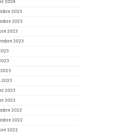
ier 2024
mbre 2023
mbre 2023
bre 2023
embre 2023
 2023
2023
l 2023
 2023
ier 2023
ier 2023
mbre 2022
mbre 2022
bre 2022