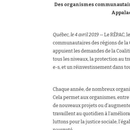
Des organismes communautaires
Appalac
Québec, le 4 avril 2019 —
Le RÉPAC, l
communautaires des régions de la 
appuient les demandes de la Coaliti
tous les niveaux, la protection au t
e-s, et un réinvestissement dans tou
Chaque année, de nombreux organi
Cela permet aux organismes, entre 
de nouveaux projets ou d’augmenter 
travaillent au quotidien à l’amélior
luttons pour la justice sociale, l’é
pauvreté.