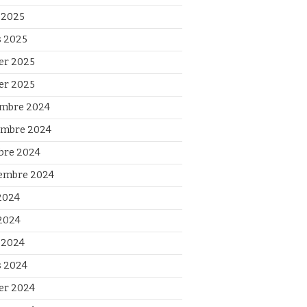
l 2025
 2025
ier 2025
ier 2025
mbre 2024
mbre 2024
bre 2024
embre 2024
 2024
2024
l 2024
 2024
ier 2024