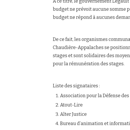
À ce titre, le gouvernement Legault s
budget ne prévoit aucune somme pour
budget ne répond à aucunes demand
De ce fait, les organismes communa
Chaudière-Appalaches se positionne
stages et sont solidaires des moye
pour la rémunération des stages.
Liste des signataires :
Association pour la Défense des
Atout-Lire
Alter Justice
Bureau d’animation et informat