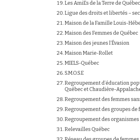
Les AmiEs de la Terre de Québe
Ligue des droits et libertés – s
Maison de la Famille Louis-Héb
Maison des Femmes de Québec
Maison des jeunes l’Évasion
Maison Marie-Rollet
MIELS-Québec
S.M.O.S.E
Regroupement d’éducation popu
Québec et Chaudière-Appalach
Regroupement des femmes sans
Regroupement des groupes de fe
Regroupement des organismes 
Relevailles Québec
Réseau des groupes de femmes