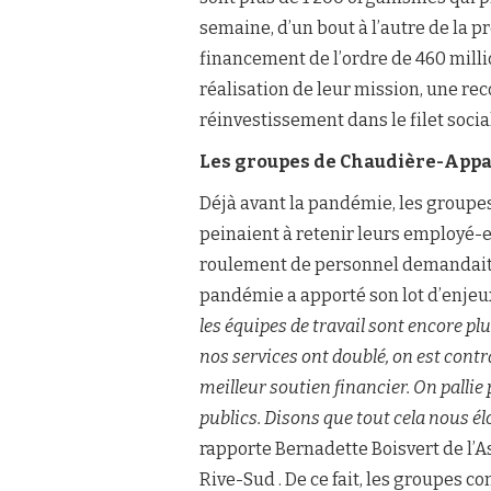
semaine, d’un bout à l’autre de la 
financement de l’ordre de 460 mill
réalisation de leur mission, une r
réinvestissement dans le filet socia
Les groupes de Chaudière-Appa
Déjà avant la pandémie, les group
peinaient à retenir leurs employé-e-
roulement de personnel demandait u
pandémie a apporté son lot d’enje
les équipes de travail sont encore plu
nos services ont doublé, on est contr
meilleur soutien financier. On palli
publics. Disons que tout cela nous é
rapporte Bernadette Boisvert de l’A
Rive-Sud . De ce fait, les groupes