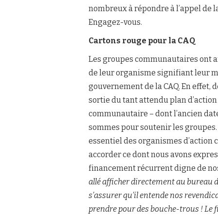
nombreux à répondre à l’appel de 
Engagez-vous.
Cartons rouge pour la CAQ
Les groupes communautaires ont af
de leur organisme signifiant leur
gouvernement de la CAQ. En effet, 
sortie du tant attendu plan d’acti
communautaire – dont l’ancien date 
sommes pour soutenir les groupes.
essentiel des organismes d’action
accorder ce dont nous avons expres
financement récurrent digne de nos
allé afficher directement au bureau 
s’assurer qu’il entende nos revendic
prendre pour des bouche-trous ! Le fi