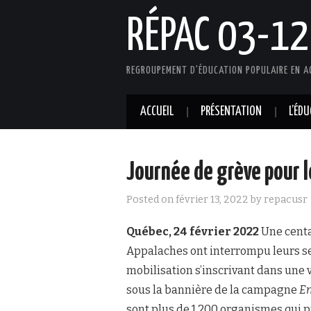
RÉPAC 03-12
REGROUPEMENT D'ÉDUCATION POPULAIRE EN A
ACCUEIL
PRÉSENTATION
L’ÉD
Journée de grève pour 
Posted on
février 13, 2022
by
repacusr
Québec, 24 février 2022
Une cent
Appalaches ont interrompu leurs se
mobilisation s’inscrivant dans une v
sous la bannière de la campagne
En
sont plus de 1 200 organismes qui 