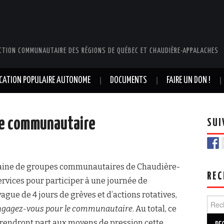
CTION COMMUNAUTAIRE DES RÉGIONS DE QUÉBEC ET CHAUDIÈRE-APPALACHES
UCATION POPULAIRE AUTONOME
DOCUMENTS
FAIRE UN DON !
le communautaire
SUI
aine de groupes communautaires de Chaudière-
REC
rvices pour participer à une journée de
ague de 4 jours de grèves et d’actions rotatives,
Rech
gagez-vous pour le communautaire
. Au total, ce
prendront part aux moyens de pression cette