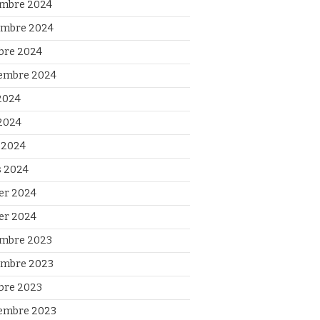
mbre 2024
mbre 2024
bre 2024
embre 2024
 2024
2024
l 2024
 2024
ier 2024
ier 2024
mbre 2023
mbre 2023
bre 2023
embre 2023