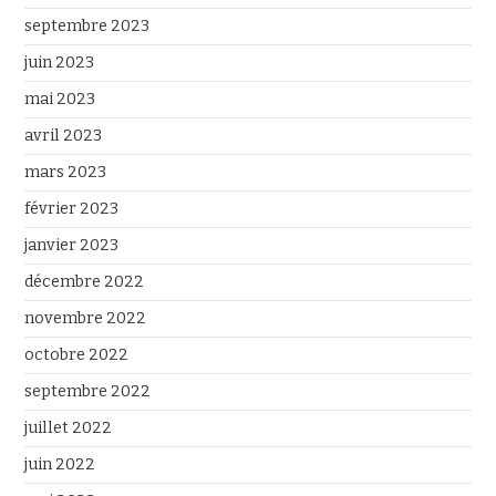
septembre 2023
juin 2023
mai 2023
avril 2023
mars 2023
février 2023
janvier 2023
décembre 2022
novembre 2022
octobre 2022
septembre 2022
juillet 2022
juin 2022