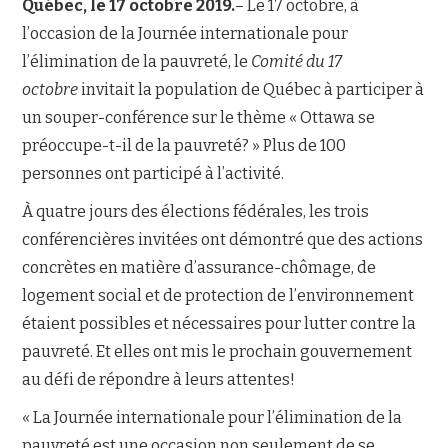
Québec, le 17 octobre 2019.
– Le 17 octobre, à
l’occasion de la Journée internationale pour
NOUS JOINDRE
l’élimination de la pauvreté, le
Comité du 17
octobre
invitait la population de Québec à participer à
un souper-conférence sur le thème « Ottawa se
préoccupe-t-il de la pauvreté? » Plus de 100
personnes ont participé à l’activité.
À quatre jours des élections fédérales, les trois
conférencières invitées ont démontré que des actions
concrètes en matière d’assurance-chômage, de
logement social et de protection de l’environnement
étaient possibles et nécessaires pour lutter contre la
pauvreté. Et elles ont mis le prochain gouvernement
au défi de répondre à leurs attentes!
« La Journée internationale pour l’élimination de la
pauvreté est une occasion non seulement de se