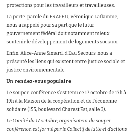
protections pour les travailleurs et travailleuses.
La porte-parole du FRAPRU, Véronique Laflamme,
nous a rappelé pour sa part que le futur
gouvernement fédéral doit notamment mieux
soutenir le développement de logements sociaux.
Enfin, Alice-Anne Simard, d’Eau Secours, nous a
présenté les liens qui existent entre justice sociale et
justice environnementale.
Un rendez-vous populaire
Le souper-conférence s’est tenu ce 17 octobre de 17h à
19h à la Maison de la coopération et de l’économie
solidaire (155, boulevard Charest Est, salle 3).
Le Comité du 17 octobre, organisateur du souper-
conférence, est formé par le Collectif de lutte et d’actions