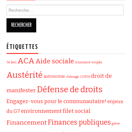
Rechercher :
ÉTIQUETTES
ACA
Aide sociale
3e lien
Assurance-emploi
Austérité
droit de
autonomie
chômage
COP26
Défense de droits
manifester
Engagez-vous pour le communautaire!
enjeux
filet social
environnement
du G7
Finances publiques
Financement
grève