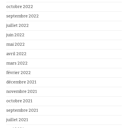
octobre 2022
septembre 2022
juillet 2022
juin 2022
mai 2022
avril 2022
mars 2022
février 2022
décembre 2021
novembre 2021
octobre 2021
septembre 2021
juillet 2021