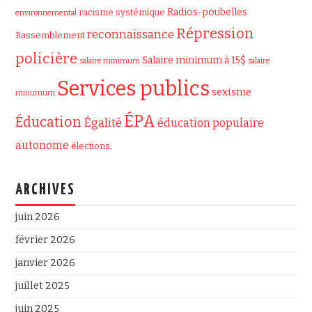
Radios-poubelles
racisme systémique
environnemental
Répression
reconnaissance
Rassemblement
policière
Salaire minimum à 15$
salaire minimum
salaire
Services publics
sexisme
minumum
ÉPA
Éducation
Égalité
éducation populaire
autonome
élections;
ARCHIVES
juin 2026
février 2026
janvier 2026
juillet 2025
juin 2025