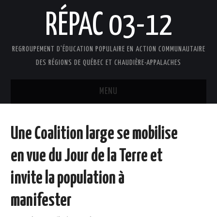
RÉPAC 03-12
REGROUPEMENT D'ÉDUCATION POPULAIRE EN ACTION COMMUNAUTAIRE
DES RÉGIONS DE QUÉBEC ET CHAUDIÈRE-APPALACHES
MENU
ACCUEIL
Une Coalition large se mobilise
PRÉSENTATION
en vue du Jour de la Terre et
L’ÉDUCATION POPULAIRE AUTONOME
invite la population à
DOCUMENTS
manifester
FAIRE UN DON !